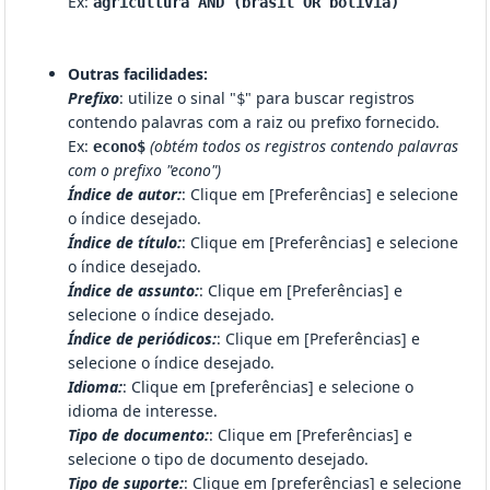
Ex:
agricultura AND (brasil OR bolivia)
Outras facilidades:
Prefixo
: utilize o sinal "
" para buscar registros
$
contendo palavras com a raiz ou prefixo fornecido.
Ex:
(obtém todos os registros contendo palavras
econo$
com o prefixo "econo")
Índice de autor:
: Clique em [Preferências] e selecione
o índice desejado.
Índice de título:
: Clique em [Preferências] e selecione
o índice desejado.
Índice de assunto:
: Clique em [Preferências] e
selecione o índice desejado.
Índice de periódicos:
: Clique em [Preferências] e
selecione o índice desejado.
Idioma:
: Clique em [preferências] e selecione o
idioma de interesse.
Tipo de documento:
: Clique em [Preferências] e
selecione o tipo de documento desejado.
Tipo de suporte:
: Clique em [preferências] e selecione